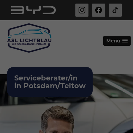
Menü
Serviceberater/in
in Potsdam/Teltow