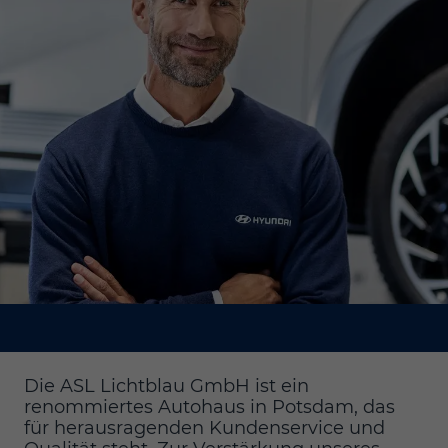
Die ASL Lichtblau GmbH ist ein
renommiertes Autohaus in Potsdam, das
für herausragenden Kundenservice und