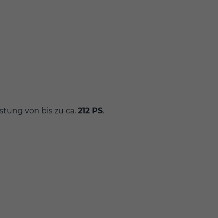
stung von bis zu ca.
212 PS
.