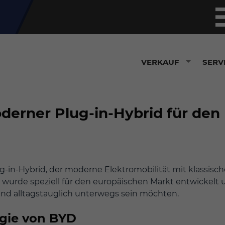
VERKAUF
SERV
erner Plug-in-Hybrid für den
g-in-Hybrid, der moderne Elektromobilität mit klassisch
g wurde speziell für den europäischen Markt entwickelt
l und alltagstauglich unterwegs sein möchten.
ogie von BYD