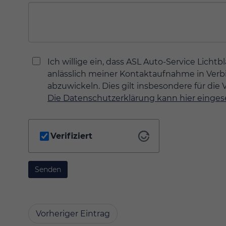
Ich willige ein, dass ASL Auto-Service Lic
anlässlich meiner Kontaktaufnahme in Ver
abzuwickeln. Dies gilt insbesondere für d
Die Datenschutzerklärung kann hier einge
Verifiziert
Senden
Vorheriger Eintrag