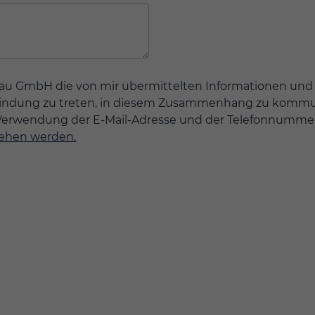
htblau GmbH die von mir übermittelten Informationen u
bindung zu treten, in diesem Zusammenhang zu kommu
ie Verwendung der E-Mail-Adresse und der Telefonnumm
sehen werden.