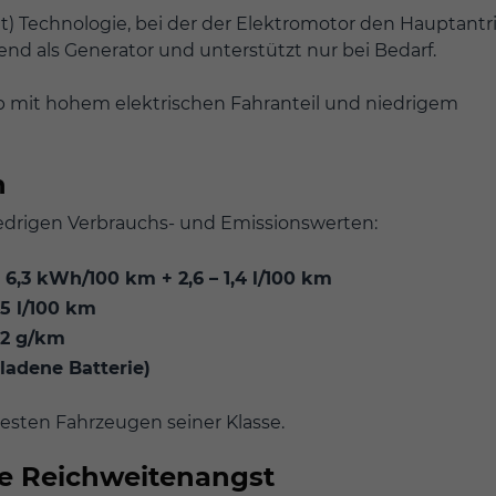
t) Technologie, bei der der Elektromotor den Hauptantr
d als Generator und unterstützt nur bei Bedarf.
ieb mit hohem elektrischen Fahranteil und niedrigem
n
edrigen Verbrauchs- und Emissionswerten:
 – 6,3 kWh/100 km + 2,6 – 1,4 l/100 km
,5 l/100 km
32 g/km
ladene Batterie)
esten Fahrzeugen seiner Klasse.
ne Reichweitenangst