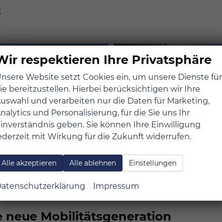
€
Wir respektieren Ihre Privatsphäre
nsere Website setzt Cookies ein, um unsere Dienste für
ie bereitzustellen. Hierbei berücksichtigen wir Ihre
uswahl und verarbeiten nur die Daten für Marketing,
nalytics und Personalisierung, für die Sie uns Ihr
inverständnis geben. Sie können Ihre Einwilligung
ederzeit mit Wirkung für die Zukunft widerrufen.
Alle akzeptieren
Alle ablehnen
Einstellungen
atenschutzerklärung
Impressum
ttraktiv im Segment der kompakten Plug-in-Hybride.
ine neue Mobilitätsgeneration