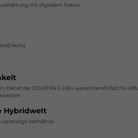
sstattung mit digitalem Fokus:
roid Auto)
keit
 bietet der DOLPHIN G DM-i ausreichend Platz für Alltag
rweitern.
ie Hybridwelt
-Leistungs-Verhältnis: