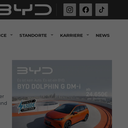
ICE
STANDORTE
KARRIERE
NEWS
er
 und