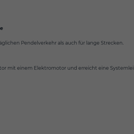
te
äglichen Pendelverkehr als auch für lange Strecken.
tor mit einem Elektromotor und erreicht eine Systemlei