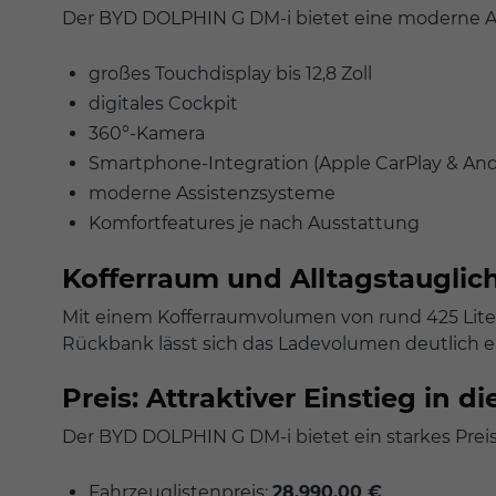
Der BYD DOLPHIN G DM-i bietet eine moderne Au
großes Touchdisplay bis 12,8 Zoll
digitales Cockpit
360°-Kamera
Smartphone-Integration (Apple CarPlay & And
moderne Assistenzsysteme
Komfortfeatures je nach Ausstattung
Kofferraum und Alltagstauglich
Mit einem Kofferraumvolumen von rund 425 Litern
Rückbank lässt sich das Ladevolumen deutlich e
Preis: Attraktiver Einstieg in d
Der BYD DOLPHIN G DM-i bietet ein starkes Preis
Fahrzeuglistenpreis:
28.990,00 €