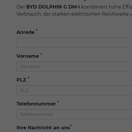
Der
BYD DOLPHIN G DM-i
kombiniert hohe Effi
Verbrauch, der starken elektrischen Reichweite
*
Anrede
*
Vorname
*
PLZ
*
Telefonnummer
*
Ihre Nachricht an uns