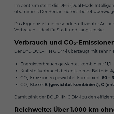
Im Zentrum steht die DM-i (Dual Mode Intelligen
übernimmt. Der Benzinmotor arbeitet überwiegen
Das Ergebnis ist ein besonders effizienter Antr
Verbrauch – ideal für Stadt und Langstrecke.
Verbrauch und CO₂-Emissione
Der BYD DOLPHIN G DM-i überzeugt mit sehr ni
Energieverbrauch gewichtet kombiniert:
11,1
Kraftstoffverbrauch bei entladener Batterie:
4
CO₂-Emissionen gewichtet kombiniert:
60 – 
CO₂-Klasse:
B (gewichtet kombiniert), C (ent
Damit zählt der DOLPHIN G DM-i zu den effizient
Reichweite: Über 1.000 km oh