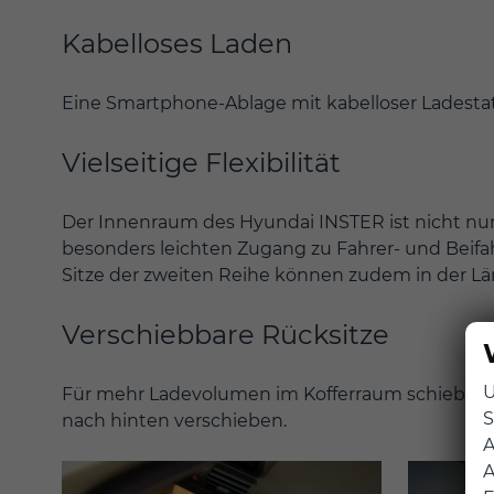
Kabelloses Laden
Eine Smartphone-Ablage mit kabelloser Ladestatio
Vielseitige Flexibilität
Der Innenraum des Hyundai INSTER ist nicht nur 
besonders leichten Zugang zu Fahrer- und Beifahre
Sitze der zweiten Reihe können zudem in der L
Verschiebbare Rücksitze
U
Für mehr Ladevolumen im Kofferraum schiebst du 
S
nach hinten verschieben.
A
A