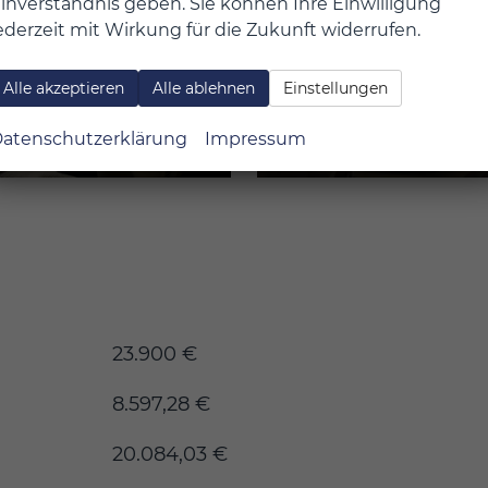
inverständnis geben. Sie können Ihre Einwilligung
ederzeit mit Wirkung für die Zukunft widerrufen.
Alle akzeptieren
Alle ablehnen
Einstellungen
atenschutzerklärung
Impressum
23.900 €
8.597,28 €
20.084,03 €