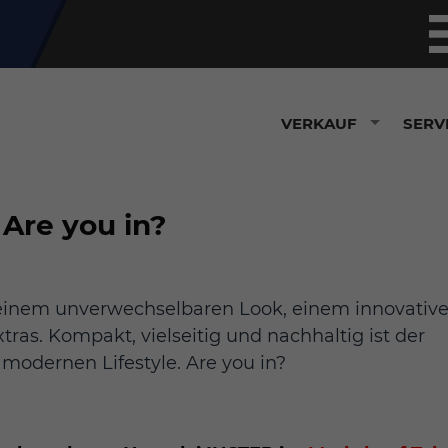
VERKAUF
SERV
Are you in?
seinem unverwechselbaren Look, einem innovativ
as. Kompakt, vielseitig und nachhaltig ist der
n modernen Lifestyle. Are you in?