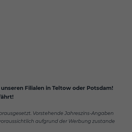
 unseren Filialen in Teltow oder Potsdam!
ährt!
orausgesetzt. Vorstehende Jahreszins-Angaben
er voraussichtlich aufgrund der Werbung zustande