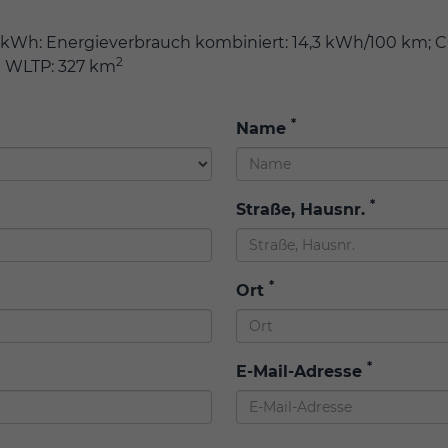
2 kWh: Energieverbrauch kombiniert: 14,3 kWh/100 km; C
2
ch WLTP: 327 km
*
Name
*
Straße, Hausnr.
*
Ort
*
E-Mail-Adresse