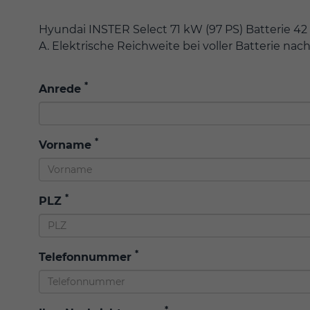
Hyundai INSTER Select 71 kW (97 PS) Batterie 4
A. Elektrische Reichweite bei voller Batterie na
*
Anrede
*
Vorname
*
PLZ
*
Telefonnummer
*