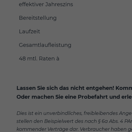
effektiver Jahreszins
Bereitstellung
Laufzeit
Gesamtlaufleistung
48 mtl. Raten à
Lassen Sie sich das nicht entgehen! Komme
Oder machen Sie eine Probefahrt und erlebe
Dies ist ein unverbindliches, freibleibendes Ang
stellen den Beispielwert des nach § 6a Abs. 4 P
kommender Verträge dar. Verbraucher haben ge