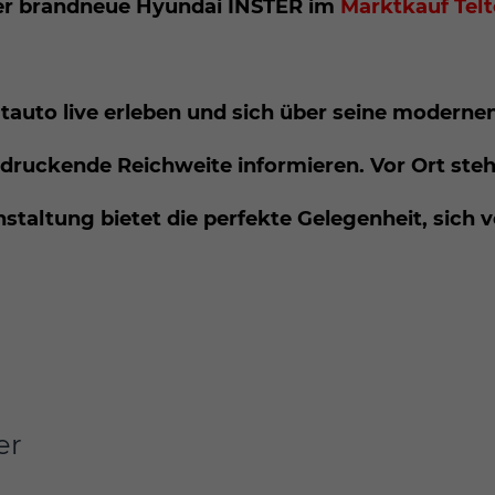
er brandneue Hyundai INSTER im
Marktkauf Tel
tauto live erleben und sich über seine moderne
ruckende Reichweite informieren. Vor Ort steh
staltung bietet die perfekte Gelegenheit, sich v
er