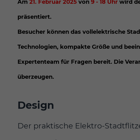
Am
21. Februar 2025
von
9 - 18 Uhr
wird d
präsentiert.
Besucher können das vollelektrische Stad
Technologien, kompakte Größe und beeind
Expertenteam für Fragen bereit. Die Veran
überzeugen.
Design
Der praktische Elektro-Stadtflitz