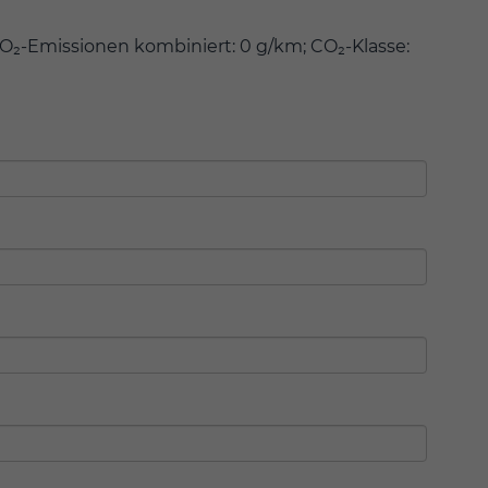
O₂-Emissionen kombiniert: 0 g/km; CO₂-Klasse: