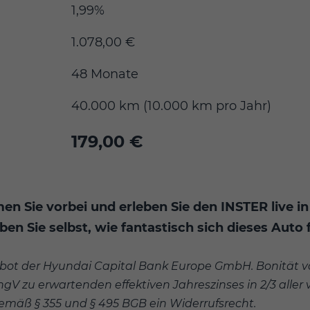
1,99%
1.078,00 €
48 Monate
40.000 km (10.000 km pro Jahr)
179,00 €
n Sie vorbei und erleben Sie den INSTER live in
n Sie selbst, wie fantastisch sich dieses Auto f
ebot der
Hyundai Capital Bank Europe GmbH. Bonität v
AngV zu erwartenden effektiven Jahreszinses in 2/3 all
mäß § 355 und § 495 BGB ein Widerrufsrecht.