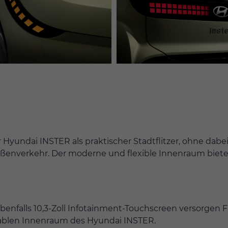
Hyundai INSTER als praktischer Stadtflitzer, ohne dabe
traßenverkehr. Der moderne und flexible Innenraum biete
benfalls 10,3-Zoll Infotainment-Touchscreen versorgen 
ablen Innenraum des Hyundai INSTER.