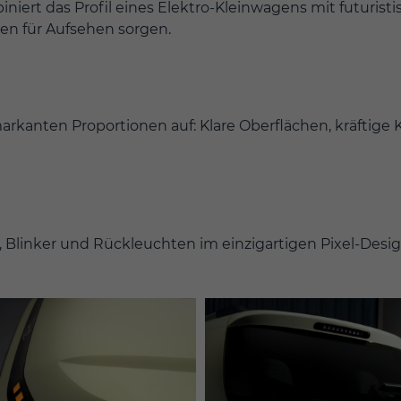
rt das Profil eines Elektro-Kleinwagens mit futuristis
n für Aufsehen sorgen.
arkanten Proportionen auf: Klare Oberflächen, kräftige K
 Blinker und Rückleuchten im einzigartigen Pixel-Desi