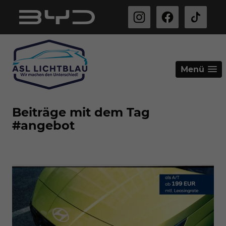
Menü
Beiträge mit dem Tag
#angebot