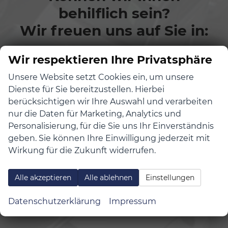
behilflich sein?
Wir freuen uns auf Sie in:
Wir respektieren Ihre Privatsphäre
Unsere Website setzt Cookies ein, um unsere
Dienste für Sie bereitzustellen. Hierbei
berücksichtigen wir Ihre Auswahl und verarbeiten
nur die Daten für Marketing, Analytics und
Personalisierung, für die Sie uns Ihr Einverständnis
geben. Sie können Ihre Einwilligung jederzeit mit
Wirkung für die Zukunft widerrufen.
Alle akzeptieren
Alle ablehnen
Einstellungen
Teltow
Datenschutzerklärung
Impressum