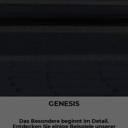
GENESIS
Das Besondere beginnt im Detail.
Entdecken Sie einige Beispiele unserer