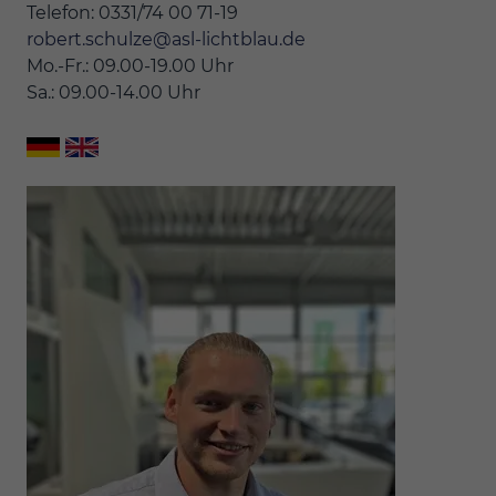
Telefon: 0331/74 00 71-19
robert.schulze@asl-lichtblau.de
Mo.-Fr.: 09.00-19.00 Uhr
Sa.: 09.00-14.00 Uhr