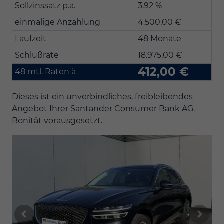
Sollzinssatz p.a.
3,92 %
einmalige Anzahlung
4.500,00 €
Laufzeit
48 Monate
Schlußrate
18.975,00 €
412,00 €
48 mtl. Raten à
Dieses ist ein unverbindliches, freibleibendes
Angebot Ihrer Santander Consumer Bank AG.
Bonität vorausgesetzt.