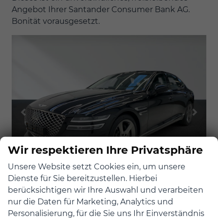
Angebot Ihrer Santander Consumer Bank AG.
Bonität vorausgesetzt.
Wir respektieren Ihre Privatsphäre
Unsere Website setzt Cookies ein, um unsere
Dienste für Sie bereitzustellen. Hierbei
berücksichtigen wir Ihre Auswahl und verarbeiten
G80 2.5 T-GDi RWD Luxury
nur die Daten für Marketing, Analytics und
Erstzulassung 19.09.2022, KM-Stand 15.200
Personalisierung, für die Sie uns Ihr Einverständnis