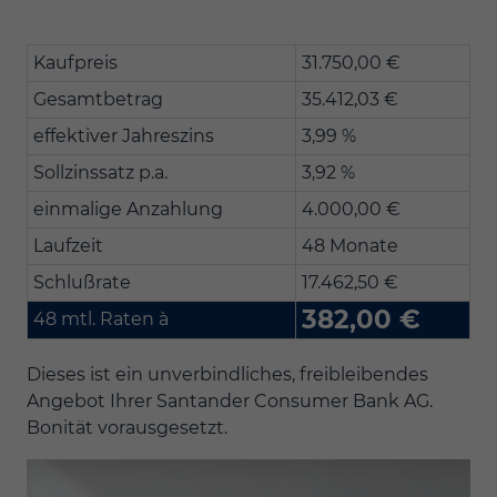
Kaufpreis
31.750,00 €
Gesamtbetrag
35.412,03 €
effektiver Jahreszins
3,99 %
Sollzinssatz p.a.
3,92 %
einmalige Anzahlung
4.000,00 €
Laufzeit
48 Monate
Schlußrate
17.462,50 €
382,00 €
48 mtl. Raten à
Dieses ist ein unverbindliches, freibleibendes
Angebot Ihrer Santander Consumer Bank AG.
Bonität vorausgesetzt.