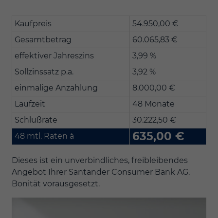
Kaufpreis
54.950,00 €
Gesamtbetrag
60.065,83 €
effektiver Jahreszins
3,99 %
Sollzinssatz p.a.
3,92 %
einmalige Anzahlung
8.000,00 €
Laufzeit
48 Monate
Schlußrate
30.222,50 €
635,00 €
48 mtl. Raten à
Dieses ist ein unverbindliches, freibleibendes
Angebot Ihrer Santander Consumer Bank AG.
Bonität vorausgesetzt.