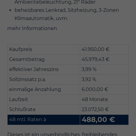
Ambientebeleuchtung, 21" Räder
beheizbares Lenkrad, Sitzheizung, 3-Zonen
Klimaautomatik, uvm.
mehr Informationen
Kaufpreis
41.950,00 €
Gesamtbetrag
45.979,43 €
effektiver Jahreszins
3,99 %
Sollzinssatz p.a.
3,92 %
einmalige Anzahlung
6.000,00 €
Laufzeit
48 Monate
Schlußrate
23.072,50 €
488,00 €
48 mtl. Raten à
Dieses ist ein unverbindliches, freibleibendes