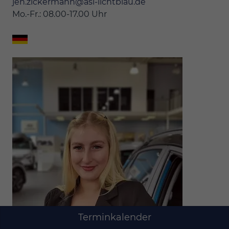
jen.zickermann@asl-lichtblau.de
Mo.-Fr.: 08.00-17.00 Uhr
Terminkalender