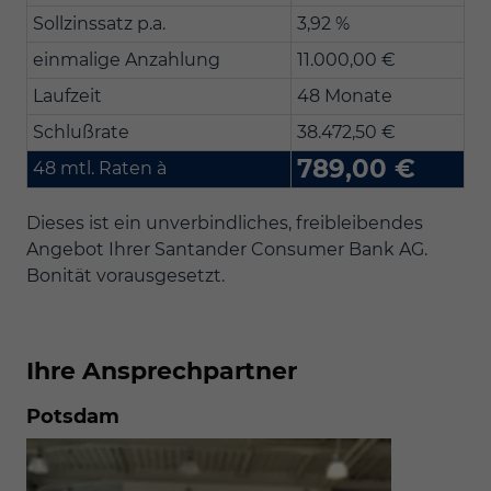
Sollzinssatz p.a.
3,92 %
einmalige Anzahlung
11.000,00 €
Laufzeit
48 Monate
Schlußrate
38.472,50 €
789,00 €
48 mtl. Raten à
Dieses ist ein unverbindliches, freibleibendes
Angebot Ihrer Santander Consumer Bank AG.
Bonität vorausgesetzt.
Ihre Ansprechpartner
Potsdam