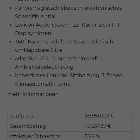
Panoramaglasschiebedach, elektronisches
Sperrdifferential
Lexicon Audio System, 22" Räder, zwei TFT
Display hinten
360° Kamera, belüftete Sitze, elektrisch
umklappbare Sitze
adaptive LED-Doppelscheinwerfer,
Ambientebeleuchtung
beheizbares Lenkrad, Sitzheizung, 3-Zonen
Klimaautomatik, uvm.
mehr Informationen
Kaufpreis
69.950,00 €
Gesamtbetrag
75.537,87 €
effektiver Jahreszins
3,99 %