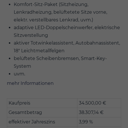
Komfort-Sitz-Paket (Sitzheizung,
Lenkradheizung, belüftetete Sitze vorne,
elektr. verstellbares Lenkrad, uvm.)
adaptive LED-Doppelscheinwerfer, elektrische
Sitzverstellung
aktiver Totwinkelassistent, Autobahnassistent,
18" Leichtmetallfelgen
belüftete Scheibenbremsen, Smart-Key-
System
uvm.
mehr Informationen
Kaufpreis
34.500,00 €
Gesamtbetrag
38.307,14 €
effektiver Jahreszins
3,99 %