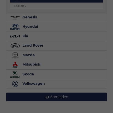
Sealion 7
Genesis
Hyundai
Kia
Land Rover
Mazda
Mitsubishi
Skoda
Volkswagen
Anmelden