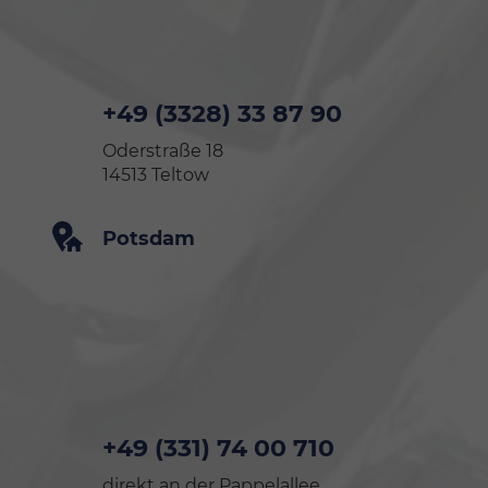
+49 (3328) 33 87 90
Oderstraße 18
14513 Teltow
Potsdam
+49 (331) 74 00 710
direkt an der Pappelallee