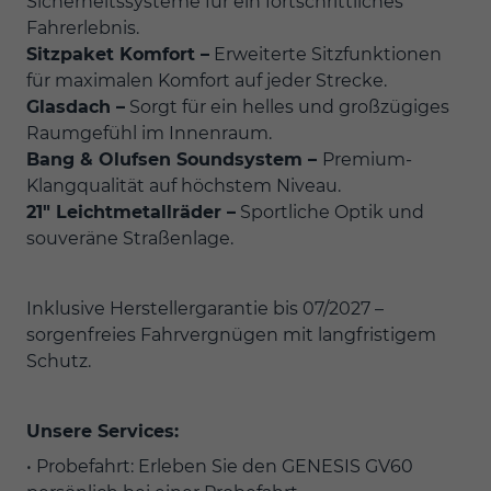
Sicherheitssysteme für ein fortschrittliches
Fahrerlebnis.
Sitzpaket Komfort –
Erweiterte Sitzfunktionen
für maximalen Komfort auf jeder Strecke.
Glasdach –
Sorgt für ein helles und großzügiges
Raumgefühl im Innenraum.
Bang & Olufsen Soundsystem –
Premium-
Klangqualität auf höchstem Niveau.
21" Leichtmetallräder –
Sportliche Optik und
souveräne Straßenlage.
Inklusive Herstellergarantie bis 07/2027 –
sorgenfreies Fahrvergnügen mit langfristigem
Schutz.
Unsere Services:
• Probefahrt: Erleben Sie den GENESIS GV60