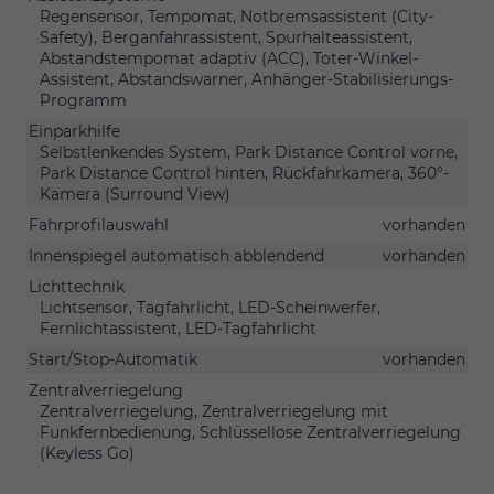
Regensensor, Tempomat, Notbremsassistent (City-
Safety), Berganfahrassistent, Spurhalteassistent,
Abstandstempomat adaptiv (ACC), Toter-Winkel-
Assistent, Abstandswarner, Anhänger-Stabilisierungs-
Programm
Einparkhilfe
Selbstlenkendes System, Park Distance Control vorne,
Park Distance Control hinten, Rückfahrkamera, 360°-
Kamera (Surround View)
Fahrprofilauswahl
vorhanden
Innenspiegel automatisch abblendend
vorhanden
Lichttechnik
Lichtsensor, Tagfahrlicht, LED-Scheinwerfer,
Fernlichtassistent, LED-Tagfahrlicht
Start/Stop-Automatik
vorhanden
Zentralverriegelung
Zentralverriegelung, Zentralverriegelung mit
Funkfernbedienung, Schlüssellose Zentralverriegelung
(Keyless Go)