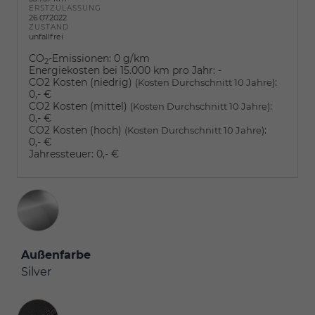
ERSTZULASSUNG
26.07.2022
ZUSTAND
unfallfrei
CO
-Emissionen:
0 g/km
2
Energiekosten bei 15.000 km pro Jahr:
-
CO2 Kosten (niedrig)
:
(Kosten Durchschnitt 10 Jahre)
0,- €
CO2 Kosten (mittel)
:
(Kosten Durchschnitt 10 Jahre)
0,- €
CO2 Kosten (hoch)
:
(Kosten Durchschnitt 10 Jahre)
0,- €
Jahressteuer:
0,- €
Außenfarbe
Silver
Innenausstattung