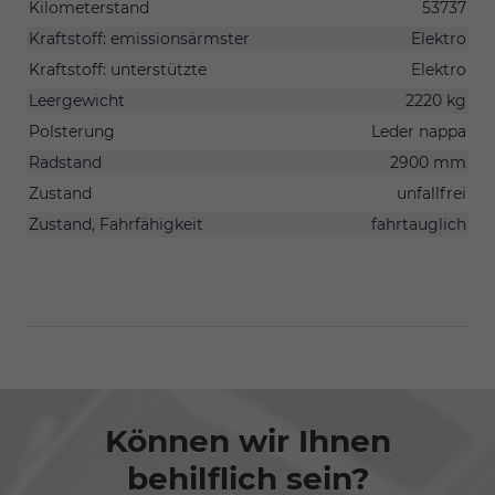
Kilometerstand
53737
Kraftstoff: emissionsärmster
Elektro
Kraftstoff: unterstützte
Elektro
Leergewicht
2220 kg
Polsterung
Leder nappa
Radstand
2900 mm
Zustand
unfallfrei
Zustand, Fahrfähigkeit
fahrtauglich
Können wir Ihnen
behilflich sein?