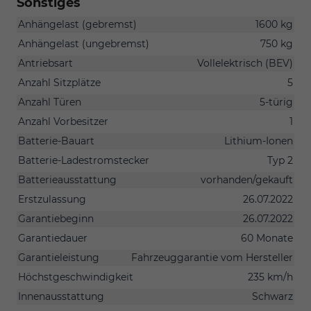
Sonstiges
Anhängelast (gebremst)
1600 kg
Anhängelast (ungebremst)
750 kg
Antriebsart
Vollelektrisch (BEV)
Anzahl Sitzplätze
5
Anzahl Türen
5-türig
Anzahl Vorbesitzer
1
Batterie-Bauart
Lithium-Ionen
Batterie-Ladestromstecker
Typ 2
Batterieausstattung
vorhanden/gekauft
Erstzulassung
26.07.2022
Garantiebeginn
26.07.2022
Garantiedauer
60 Monate
Garantieleistung
Fahrzeuggarantie vom Hersteller
Höchstgeschwindigkeit
235 km/h
Innenausstattung
Schwarz