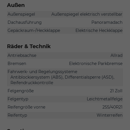
Außen
Außenspiegel
Außenspiegel elektrisch verstellbar
Dachausführung
Panoramadach
Gepäckraum-/Heckklappe
Elektrische Heckklappe
Räder & Technik
Antriebsachse
Allrad
Bremsen
Elektronische Parkbremse
Fahrwerk- und Regelungssysteme
Antiblockiersystem (ABS), Differentialsperre (ASD),
Reifendruckkontrolle
Felgengröße
21 Zoll
Felgentyp
Leichtmetallfelge
Reifengröße vorne
255/40R21
Reifentyp
Winterreifen