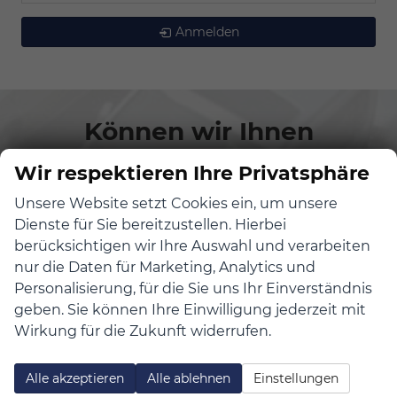
Anmelden
Können wir Ihnen
behilflich sein?
Wir respektieren Ihre Privatsphäre
Wir freuen uns auf Sie in:
Unsere Website setzt Cookies ein, um unsere
Dienste für Sie bereitzustellen. Hierbei
berücksichtigen wir Ihre Auswahl und verarbeiten
nur die Daten für Marketing, Analytics und
Personalisierung, für die Sie uns Ihr Einverständnis
geben. Sie können Ihre Einwilligung jederzeit mit
Wirkung für die Zukunft widerrufen.
Alle akzeptieren
Alle ablehnen
Einstellungen