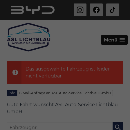
Menü
Das ausgewählte Fahrzeug ist leider
nicht verfügbar.
info
E-Mail-Anfrage an ASL Auto-Service Lichtblau GmbH
Gute Fahrt wünscht ASL Auto-Service Lichtblau
GmbH.
Fahrzeugnr.