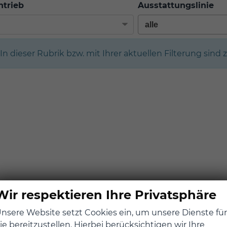
ntrieb
Ausstattungslinie
In dieser Rubrik bzw. mit Ihrer aktuellen Filterung sind 
Wir respektieren Ihre Privatsphäre
nsere Website setzt Cookies ein, um unsere Dienste für
ie bereitzustellen. Hierbei berücksichtigen wir Ihre