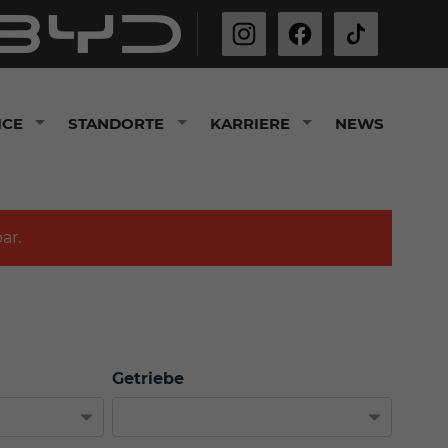
ICE
STANDORTE
KARRIERE
NEWS
ar.
Getriebe