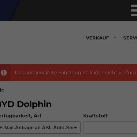
VERKAUF
SERV
Das ausgewählte Fahrzeug ist leider nicht verfügb
fo
BYD Dolphin
erfügbarkeit, Art
Kraftstoff