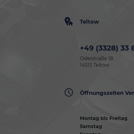
Teltow
+49 (3328) 33 
Oderstraße 18
14513 Teltow
Öffnungszeiten Ve
Montag bis Freitag
Samstag