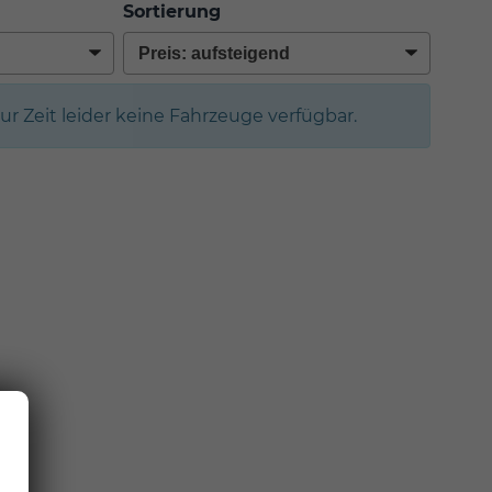
Sortierung
zur Zeit leider keine Fahrzeuge verfügbar.