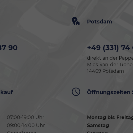
Potsdam
87 90
+49 (331) 74
direkt an der Pappe
Mies-van-der-Rohe-S
14469 Potsdam
rkauf
Öffnungszeiten 
07:00-19:00 Uhr
Montag bis Freita
09:00-14:00 Uhr
Samstag