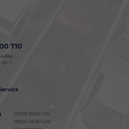
 00 710
lallee
tr. 1
Service
g
07:00-19:00 Uhr
09:00-14:00 Uhr