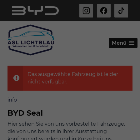
Menü
Das ausgewählte Fahrzeug ist leider
nicht verfügbar.
info
BYD Seal
Hier sehen Sie von uns vorbestellte Fahrzeuge,
die von uns bereits in ihrer Ausstattung
konfiguriert wurden und in Kürze bei uns