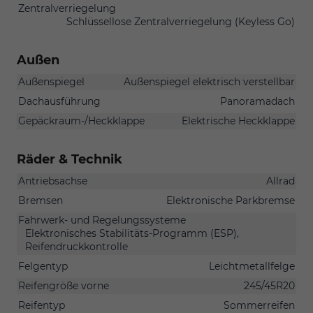
Zentralverriegelung
Schlüssellose Zentralverriegelung (Keyless Go)
Außen
Außenspiegel
Außenspiegel elektrisch verstellbar
Dachausführung
Panoramadach
Gepäckraum-/Heckklappe
Elektrische Heckklappe
Räder & Technik
Antriebsachse
Allrad
Bremsen
Elektronische Parkbremse
Fahrwerk- und Regelungssysteme
Elektronisches Stabilitäts-Programm (ESP),
Reifendruckkontrolle
Felgentyp
Leichtmetallfelge
Reifengröße vorne
245/45R20
Reifentyp
Sommerreifen