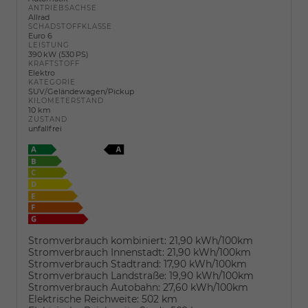
ANTRIEBSACHSE
Allrad
SCHADSTOFFKLASSE
Euro 6
LEISTUNG
390 kW (530 PS)
KRAFTSTOFF
Elektro
KATEGORIE
SUV/Geländewagen/Pickup
KILOMETERSTAND
10 km
ZUSTAND
unfallfrei
Stromverbrauch kombiniert:
21,90 kWh/100km
Stromverbrauch Innenstadt:
21,90 kWh/100km
Stromverbrauch Stadtrand:
17,90 kWh/100km
Stromverbrauch Landstraße:
19,90 kWh/100km
Stromverbrauch Autobahn:
27,60 kWh/100km
Elektrische Reichweite:
502 km