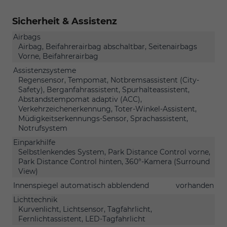
Sicherheit & Assistenz
Airbags
Airbag, Beifahrerairbag abschaltbar, Seitenairbags
Vorne, Beifahrerairbag
Assistenzsysteme
Regensensor, Tempomat, Notbremsassistent (City-
Safety), Berganfahrassistent, Spurhalteassistent,
Abstandstempomat adaptiv (ACC),
Verkehrzeichenerkennung, Toter-Winkel-Assistent,
Müdigkeitserkennungs-Sensor, Sprachassistent,
Notrufsystem
Einparkhilfe
Selbstlenkendes System, Park Distance Control vorne,
Park Distance Control hinten, 360°-Kamera (Surround
View)
Innenspiegel automatisch abblendend
vorhanden
Lichttechnik
Kurvenlicht, Lichtsensor, Tagfahrlicht,
Fernlichtassistent, LED-Tagfahrlicht