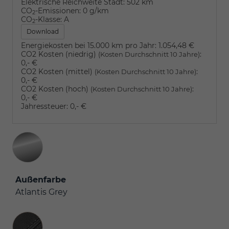
Elektrische Reichweite Stadt:
502 km
CO
-Emissionen:
0 g/km
2
CO
-Klasse:
A
2
Download
Energiekosten bei 15.000 km pro Jahr:
1.054,48 €
CO2 Kosten (niedrig)
:
(Kosten Durchschnitt 10 Jahre)
0,- €
CO2 Kosten (mittel)
:
(Kosten Durchschnitt 10 Jahre)
0,- €
CO2 Kosten (hoch)
:
(Kosten Durchschnitt 10 Jahre)
0,- €
Jahressteuer:
0,- €
Außenfarbe
Atlantis Grey
Innenausstattung