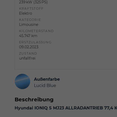
239 kW (325 PS)
KRAFTSTOFF
Elektro
KATEGORIE
Limousine
KILOMETERSTAND
45.747 km
ERSTZULASSUNG
09.02.2023
ZUSTAND
unfallfrei
Außenfarbe
Lucid Blue
Beschreibung
Hyundai
IONIQ 5 MJ23 ALLRADANTRIEB 77,4 