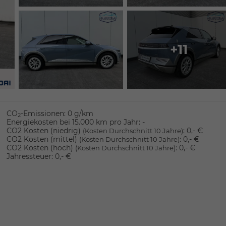
+11
CO
-Emissionen:
0 g/km
2
Energiekosten bei 15.000 km pro Jahr:
-
CO2 Kosten (niedrig)
:
0,- €
(Kosten Durchschnitt 10 Jahre)
CO2 Kosten (mittel)
:
0,- €
(Kosten Durchschnitt 10 Jahre)
CO2 Kosten (hoch)
:
0,- €
(Kosten Durchschnitt 10 Jahre)
Jahressteuer:
0,- €