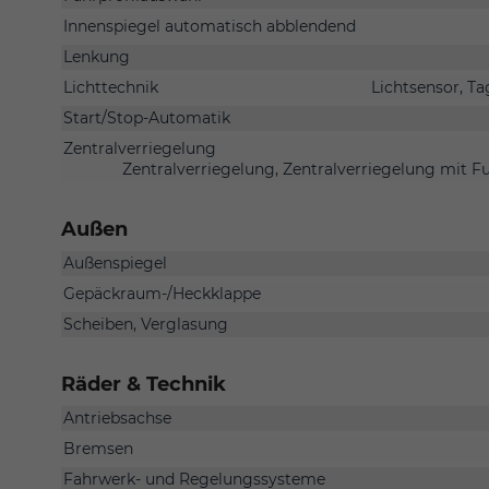
Innenspiegel automatisch abblendend
Lenkung
Lichttechnik
Lichtsensor, Ta
Start/Stop-Automatik
Zentralverriegelung
Zentralverriegelung, Zentralverriegelung mit F
Außen
Außenspiegel
Gepäckraum-/Heckklappe
Scheiben, Verglasung
Räder & Technik
Antriebsachse
Bremsen
Fahrwerk- und Regelungssysteme