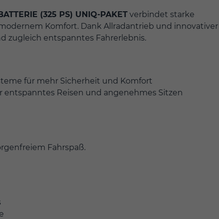
ATTERIE (325 PS) UNIQ-PAKET
verbindet starke
modernem Komfort. Dank Allradantrieb und innovativer
d zugleich entspanntes Fahrerlebnis.
ysteme für mehr Sicherheit und Komfort
für entspanntes Reisen und angenehmes Sitzen
sorgenfreiem Fahrspaß.
s
e