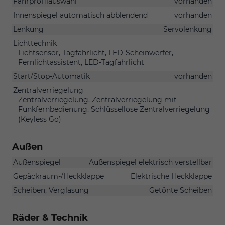
Fahrprofilauswahl
vorhanden
Innenspiegel automatisch abblendend
vorhanden
Lenkung
Servolenkung
Lichttechnik
Lichtsensor, Tagfahrlicht, LED-Scheinwerfer,
Fernlichtassistent, LED-Tagfahrlicht
Start/Stop-Automatik
vorhanden
Zentralverriegelung
Zentralverriegelung, Zentralverriegelung mit
Funkfernbedienung, Schlüssellose Zentralverriegelung
(Keyless Go)
Außen
Außenspiegel
Außenspiegel elektrisch verstellbar
Gepäckraum-/Heckklappe
Elektrische Heckklappe
Scheiben, Verglasung
Getönte Scheiben
Räder & Technik