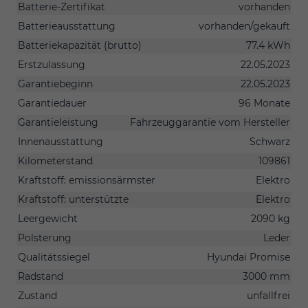
Batterie-Zertifikat
vorhanden
Batterieausstattung
vorhanden/gekauft
Batteriekapazität (brutto)
77.4 kWh
Erstzulassung
22.05.2023
Garantiebeginn
22.05.2023
Garantiedauer
96 Monate
Garantieleistung
Fahrzeuggarantie vom Hersteller
Innenausstattung
Schwarz
Kilometerstand
109861
Kraftstoff: emissionsärmster
Elektro
Kraftstoff: unterstützte
Elektro
Leergewicht
2090 kg
Polsterung
Leder
Qualitätssiegel
Hyundai Promise
Radstand
3000 mm
Zustand
unfallfrei