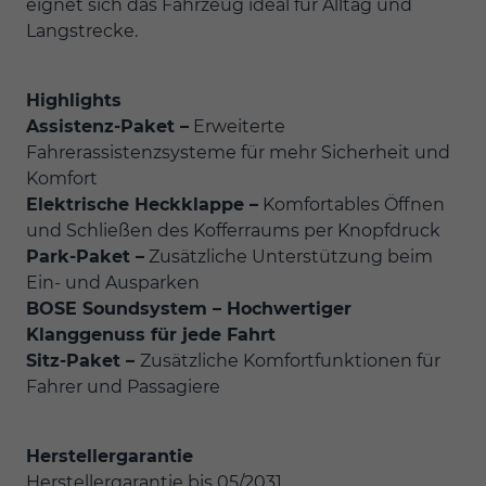
eignet sich das Fahrzeug ideal für Alltag und
Langstrecke.
Highlights
Assistenz-Paket –
Erweiterte
Fahrerassistenzsysteme für mehr Sicherheit und
Komfort
Elektrische Heckklappe –
Komfortables Öffnen
und Schließen des Kofferraums per Knopfdruck
Park-Paket –
Zusätzliche Unterstützung beim
Ein- und Ausparken
BOSE Soundsystem – Hochwertiger
Klanggenuss für jede Fahrt
Sitz-Paket –
Zusätzliche Komfortfunktionen für
Fahrer und Passagiere
Herstellergarantie
Herstellergarantie bis 05/2031