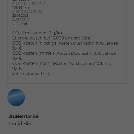
KILOMETERSTAND
109.861 km
ERSTZULASSUNG
22.05.2023
ZUSTAND
unfallfrei
CO
-Emissionen:
0 g/km
2
Energiekosten bei 15.000 km pro Jahr:
-
CO2 Kosten (niedrig)
:
(Kosten Durchschnitt 10 Jahre)
0,- €
CO2 Kosten (mittel)
:
(Kosten Durchschnitt 10 Jahre)
0,- €
CO2 Kosten (hoch)
:
(Kosten Durchschnitt 10 Jahre)
0,- €
Jahressteuer:
0,- €
Außenfarbe
Lucid Blue