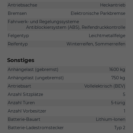
Antriebsachse
Heckantrieb
Bremsen
Elektronische Parkbremse
Fahrwerk- und Regelungssysteme
Antiblockiersystem (ABS), Reifendruckkontrolle
Felgentyp
Leichtmetallfelge
Reifentyp
Winterreifen, Sommerreifen
Sonstiges
Anhängelast (gebremst)
1600 kg
Anhängelast (ungebremst)
750 kg
Antriebsart
Vollelektrisch (BEV)
Anzahl Sitzplätze
5
Anzahl Türen
5-türig
Anzahl Vorbesitzer
1
Batterie-Bauart
Lithium-Ionen
Batterie-Ladestromstecker
Typ 2