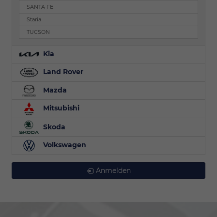
SANTA FE
Staria
TUCSON
Kia
Land Rover
Mazda
Mitsubishi
Skoda
Volkswagen
Anmelden