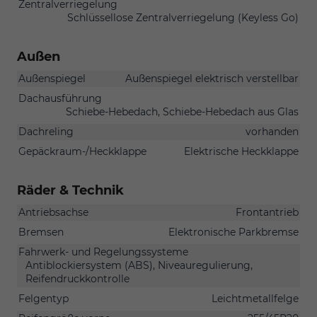
Zentralverriegelung
Schlüssellose Zentralverriegelung (Keyless Go)
Außen
Außenspiegel
Außenspiegel elektrisch verstellbar
Dachausführung
Schiebe-Hebedach, Schiebe-Hebedach aus Glas
Dachreling
vorhanden
Gepäckraum-/Heckklappe
Elektrische Heckklappe
Räder & Technik
Antriebsachse
Frontantrieb
Bremsen
Elektronische Parkbremse
Fahrwerk- und Regelungssysteme
Antiblockiersystem (ABS), Niveauregulierung,
Reifendruckkontrolle
Felgentyp
Leichtmetallfelge