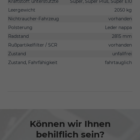
Kraftstoff: unterstützte
Super, Super Plus, Super E10
Leergewicht
2050 kg
Nichtraucher-Fahrzeug
vorhanden
Polsterung
Leder nappa
Radstand
2815 mm
Rußpartikelfilter / SCR
vorhanden
Zustand
unfallfrei
Zustand, Fahrfähigkeit
fahrtauglich
Können wir Ihnen
behilflich sein?