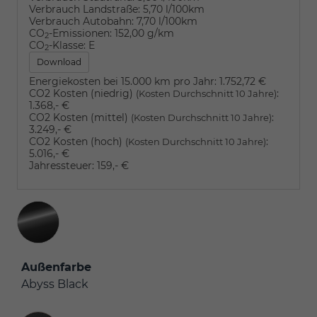
Verbrauch Landstraße:
5,70 l/100km
Verbrauch Autobahn:
7,70 l/100km
CO
-Emissionen:
152,00 g/km
2
CO
-Klasse:
E
2
Download
Energiekosten bei 15.000 km pro Jahr:
1.752,72 €
CO2 Kosten (niedrig)
:
(Kosten Durchschnitt 10 Jahre)
1.368,- €
CO2 Kosten (mittel)
:
(Kosten Durchschnitt 10 Jahre)
3.249,- €
CO2 Kosten (hoch)
:
(Kosten Durchschnitt 10 Jahre)
5.016,- €
Jahressteuer:
159,- €
Außenfarbe
Abyss Black