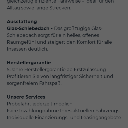
gleichzeitig effiziente Fahrweise – ideal für den
Alltag sowie lange Strecken.
Ausstattung
Glas-Schiebedach -
Das großzügige Glas-
Schiebedach sorgt für ein helles, offenes
Raumgefühl und steigert den Komfort für alle
Insassen deutlich.
Herstellergarantie
5 Jahre Herstellergarantie ab Erstzulassung
Profitieren Sie von langfristiger Sicherheit und
sorgenfreiem Fahrspaß.
Unsere Services
Probefahrt jederzeit möglich
Faire Inzahlungnahme Ihres aktuellen Fahrzeugs
Individuelle Finanzierungs- und Leasingangebote