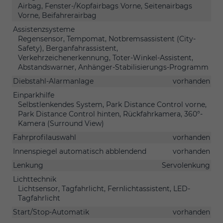
Airbag, Fenster-/Kopfairbags Vorne, Seitenairbags
Vorne, Beifahrerairbag
Assistenzsysteme
Regensensor, Tempomat, Notbremsassistent (City-
Safety), Berganfahrassistent,
Verkehrzeichenerkennung, Toter-Winkel-Assistent,
Abstandswarner, Anhänger-Stabilisierungs-Programm
Diebstahl-Alarmanlage
vorhanden
Einparkhilfe
Selbstlenkendes System, Park Distance Control vorne,
Park Distance Control hinten, Rückfahrkamera, 360°-
Kamera (Surround View)
Fahrprofilauswahl
vorhanden
Innenspiegel automatisch abblendend
vorhanden
Lenkung
Servolenkung
Lichttechnik
Lichtsensor, Tagfahrlicht, Fernlichtassistent, LED-
Tagfahrlicht
Start/Stop-Automatik
vorhanden