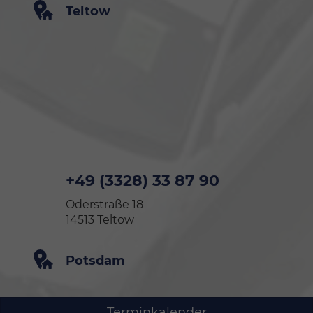
Teltow
+49 (3328) 33 87 90
Oderstraße 18
14513 Teltow
Potsdam
Terminkalender