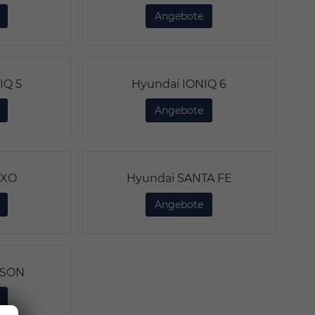
Hyundai i30 Kombi
Angebote
Hyundai Inster
IQ 5
Hyundai IONIQ 6
Hyundai IONIQ 5
Angebote
Hyundai IONIQ 6
EXO
Hyundai SANTA FE
Hyundai NEXO
Angebote
Hyundai SANTA FE
CSON
Hyundai TUCSON