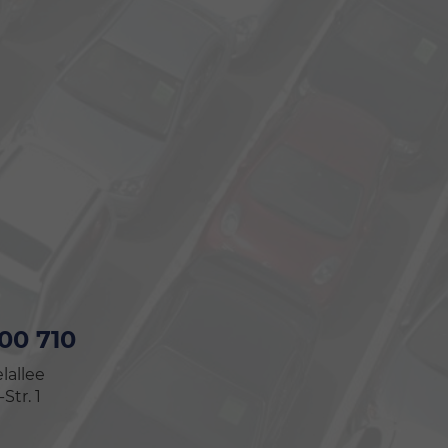
 00 710
lallee
tr. 1