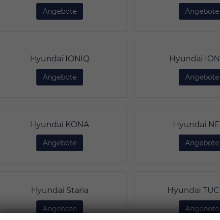
Angebote
Hyundai i30
Angebote
Hyundai IONIQ
Hyundai ION
Angebote
Hyundai IONIQ
Angebote
Hyundai KONA
Hyundai N
Angebote
Hyundai KONA
Angebote
Hyundai Staria
Hyundai TU
Angebote
Hyundai Staria
Angebote