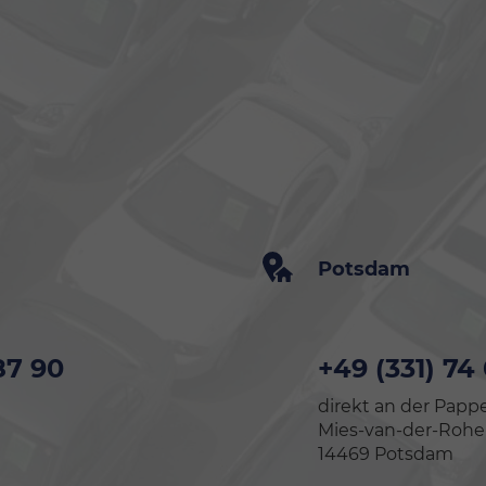
Potsdam
87 90
+49 (331) 74
direkt an der Pappe
Mies-van-der-Rohe-S
14469 Potsdam