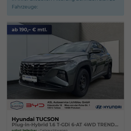
Fahrzeuge:
ab 190,– € mtl.
Hyundai TUCSON
Plug-in-Hybrid 1.6 T-GDi 6-AT 4WD TREND elekt. Heckklappe
sofort lieferbar
Gebrauchtwagen