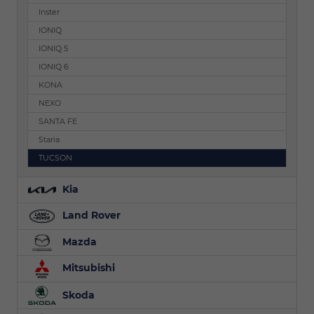
Inster
IONIQ
IONIQ 5
IONIQ 6
KONA
NEXO
SANTA FE
Staria
TUCSON
Kia
Land Rover
Mazda
Mitsubishi
Skoda