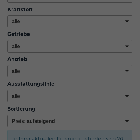
Kraftstoff
Getriebe
Antrieb
Ausstattungslinie
Sortierung
In Ihrer aktuellen Filterung befinden sich
20