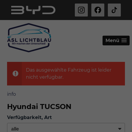
Menü
Das ausgewählte Fahrzeug ist leider
nicht verfügbar.
info
Hyundai TUCSON
Verfügbarkeit, Art