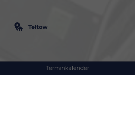
Teltow
Terminkalender
+49 (3328) 33 87 90
Oderstraße 18